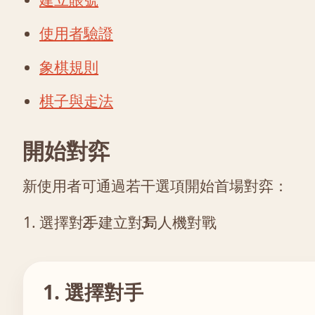
使用者驗證
象棋規則
棋子與走法
開始對弈
新使用者可通過若干選項開始首場對弈：
選擇對手
建立對局
人機對戰
1. 選擇對手