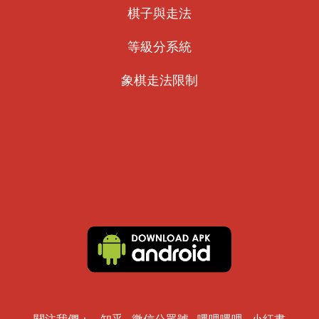
棋子與走法
等級分系統
象棋走法限制