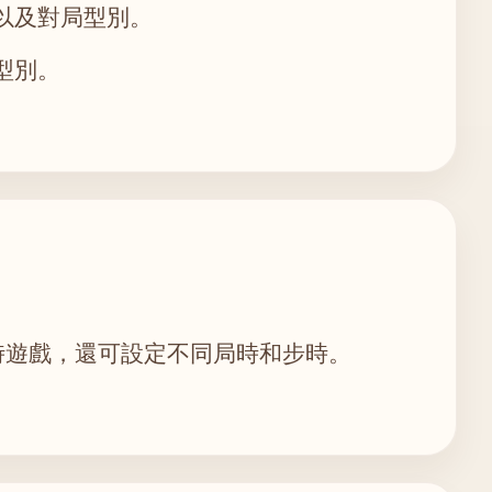
以及對局型別。
型別。
時遊戲，還可設定不同局時和步時。