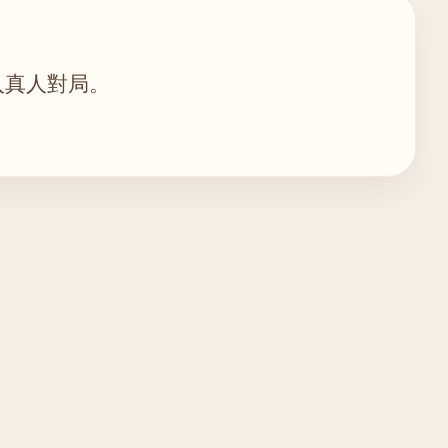
入真人對局。