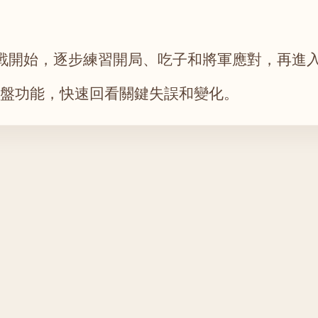
戰開始，逐步練習開局、吃子和將軍應對，再進
與復盤功能，快速回看關鍵失誤和變化。