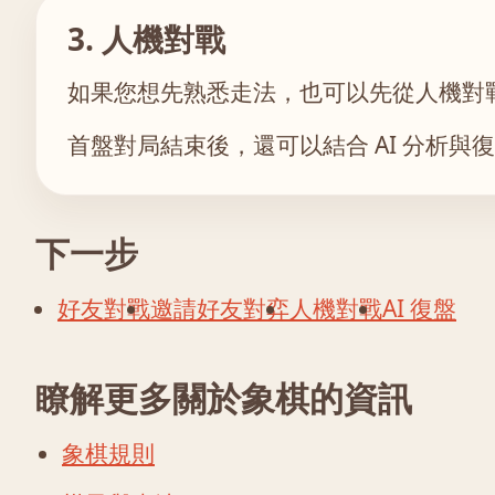
3. 人機對戰
如果您想先熟悉走法，也可以先從人機對
首盤對局結束後，還可以結合 AI 分析
下一步
好友對戰
邀請好友對弈
人機對戰
AI 復盤
瞭解更多關於象棋的資訊
象棋規則