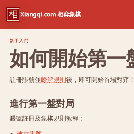
Xiangqi.com 相弈象棋
新手入門
如何開始第一
註冊賬號並
瞭解規則
後，即可開始首場對弈
進行第一盤對局
賬號註冊及象棋規則教程：
建立賬號