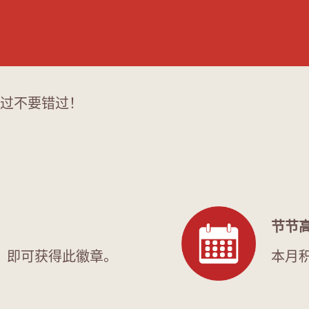
过不要错过！
节节
，即可获得此徽章。
本月