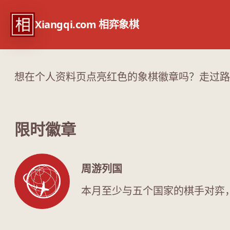
Xiangqi.com 相弈象棋
象棋徽章
想在个人资料页点亮红色的象棋徽章吗？走过路
限时徽章
周游列国
本月至少与五个国家的棋手对弈