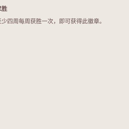
求胜
至少四周每周获胜一次，即可获得此徽章。