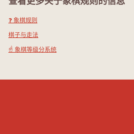
查看更多关于象棋规则的信息
❓ 象棋规则
棋子与走法
☝️ 象棋等级分系统