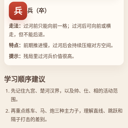
兵
兵（卒）
走法：
过河前只能向前一格；过河后可向前或横
走，但不能后退。
特点：
前期推进慢，过河后会持续压缩对方空间。
提示：
残局里过河兵价值很高。
学习顺序建议
先记住九宫、楚河汉界，以及帅、仕、相的活动范
围。
再重点练车、马、炮三种主力子，理解直线、跳跃和
隔子打击的差别。