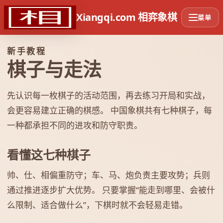
Xiangqi.com 相弈象棋
菜单
新手教程
棋子与走法
先认识每一枚棋子的活动范围，再去练习开局和实战，
会更容易建立正确的棋感。 中国象棋共有七种棋子，每
一种都承担不同的进攻和防守职责。
看懂这七种棋子
帅、仕、相偏重防守；车、马、炮负责主要攻势；兵则
通过推进逐步扩大优势。 只要掌握“能走到哪里、会被什
么限制、适合做什么”，下棋时就不会轻易走错。