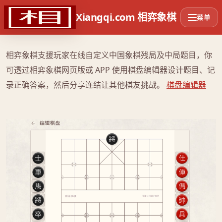
Xiangqi.com 相弈象棋
菜单
设置及分享自定义象棋残局
相弈象棋支援玩家在线自定义中国象棋残局及中局题目，你
可透过相弈象棋网页版或 APP 使用棋盘编辑器设计题目、记
录正确答案，然后分享连结让其他棋友挑战。
棋盘编辑器