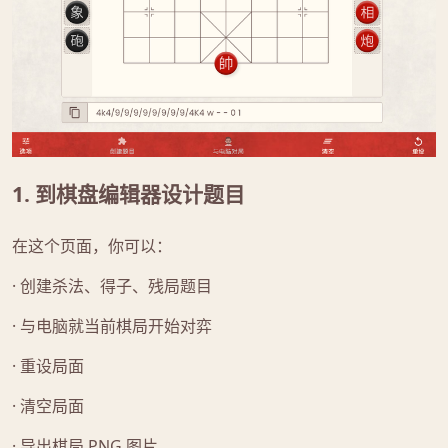
1. 到棋盘编辑器设计题目
在这个页面，你可以：
· 创建杀法、得子、残局题目
· 与电脑就当前棋局开始对弈
· 重设局面
· 清空局面
· 导出棋局 PNG 图片